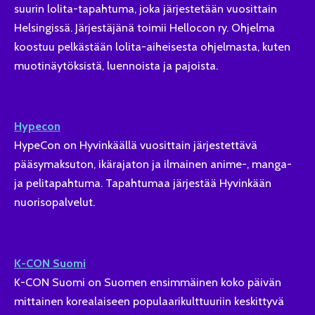
suurin lolita-tapahtuma, joka järjestetään vuosittain
Helsingissä. Järjestäjänä toimii Hellocon ry. Ohjelma
koostuu pelkästään lolita-aiheisesta ohjelmasta, kuten
muotinäytöksistä, luennoista ja pajoista.
Hypecon
HypeCon on Hyvinkäällä vuosittain järjestettävä
pääsymaksuton, ikärajaton ja ilmainen anime-, manga-
ja pelitapahtuma. Tapahtumaa järjestää Hyvinkään
nuorisopalvelut.
K-CON Suomi
K-CON Suomi on Suomen ensimmäinen koko päivän
mittainen korealaiseen populaarikulttuuriin keskittyvä