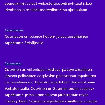
skeneaktiivit voivat verkostoitua, pelinjohtajat jakaa
ideoitaan ja roolipeliteoreetikot hioa ajatuksiaan.
Cosmocon
Cosmocon on science fiction- ja avaruusaiheinen
tapahtuma Seinäjoella.
Cosvision
Cosvision on viikonlopun kestävä, pääsymaksullinen,
lähinnä pelkästään cosplayhin painottunut tapahtuma
Hämeenlinnassa. Tapahtuma pidetään Hämeenlinnan
Verkatehtaalla. Cosvision on Suomen suurin cosplay-
tapahtuma, jossa luonnollisesti järjestetään myös
cosplay-kisat. Cosvision järjestetään parillisina vuosina.