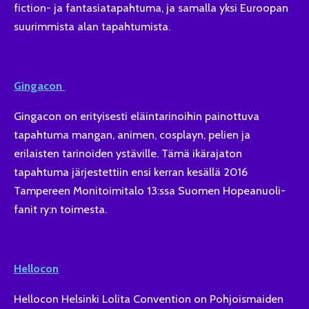
fiction- ja fantasiatapahtuma, ja samalla yksi Euroopan
suurimmista alan tapahtumista.
Gingacon
Gingacon on erityisesti eläintarinoihin painottuva
tapahtuma mangan, animen, cosplayn, pelien ja
erilaisten tarinoiden ystäville. Tämä ikärajaton
tapahtuma järjestettiin ensi kerran kesällä 2016
Tampereen Monitoimitalo 13:ssa Suomen Hopeanuoli-
fanit ry:n toimesta.
Hellocon
Hellocon Helsinki Lolita Convention on Pohjoismaiden