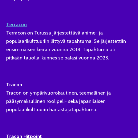
Terracon
Terracon on Turussa järjestettävä anime- ja
populaarikulttuuriin liittyvä tapahtuma. Se järjestettiin
ensimmäisen kerran vuonna 2014. Tapahtuma oli
pitkään tauolla, kunnes se palasi vuonna 2023.
Tracon
Tracon on ympärivuorokautinen, teemallinen ja
pääsymaksullinen roolipeli- sekä japanilaisen
populaarikulttuurin harrastajatapahtuma.
Tracon Hitpoint