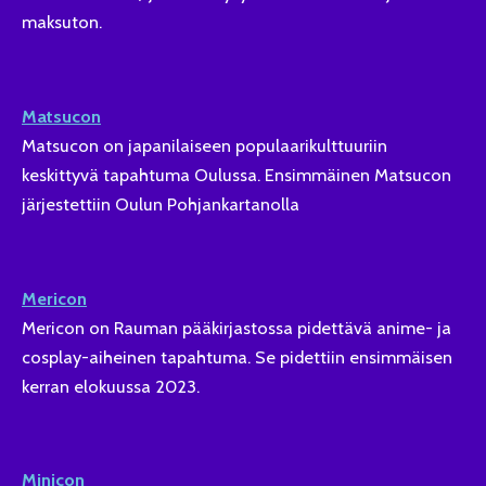
maksuton.
Matsucon
Matsucon on japanilaiseen populaarikulttuuriin
keskittyvä tapahtuma Oulussa. Ensimmäinen Matsucon
järjestettiin Oulun Pohjankartanolla
Mericon
Mericon on Rauman pääkirjastossa pidettävä anime- ja
cosplay-aiheinen tapahtuma. Se pidettiin ensimmäisen
kerran elokuussa 2023.
Minicon