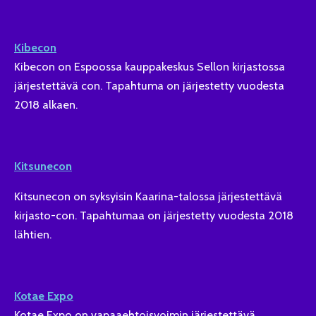
Kibecon
Kibecon on Espoossa kauppakeskus Sellon kirjastossa
järjestettävä con. Tapahtuma on järjestetty vuodesta
2018 alkaen.
Kitsunecon
Kitsunecon on syksyisin Kaarina-talossa järjestettävä
kirjasto-con. Tapahtumaa on järjestetty vuodesta 2018
lähtien.
Kotae Expo
Kotae Expo on vapaaehtoisvoimin järjestettävä