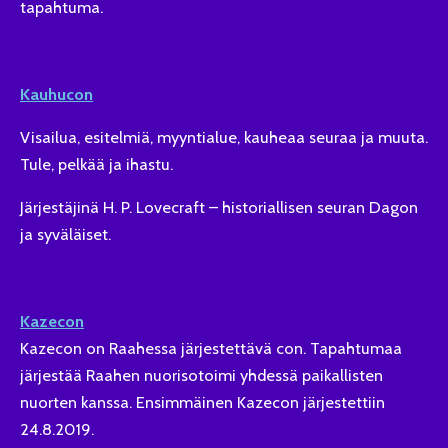
tapahtuma.
Kauhucon
Visailua, esitelmiä, myyntialue, kauheaa seuraa ja muuta.
Tule, pelkää ja ihastu.
Järjestäjinä H. P. Lovecraft – historiallisen seuran Dagon
ja syväläiset.
Kazecon
Kazecon on Raahessa järjestettävä con. Tapahtumaa
järjestää Raahen nuorisotoimi yhdessä paikallisten
nuorten kanssa. Ensimmäinen Kazecon järjestettiin
24.8.2019.