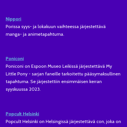
Nippori
Porissa syys- ja lokakuun vaihteessa järjestettävä
manga- ja animetapahtuma.
Poniconi
Poniconi on Espoon Museo Leikissä järjestettävä My
Little Pony - sarjan faneille tarkoitettu pääsymaksullinen
tapahtuma. Se järjestettiin ensimmäisen kerran
syyskuussa 2023.
Popcult Helsinki
Popcult Helsinki on Helsingissä järjestettävä con, joka on