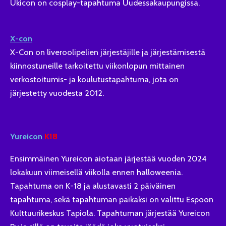
Ukicon on cosplay-tapahtuma Uudessakaupungissa.
X-con
X-Con on liveroolipelien järjestäjille ja järjestämisestä
kiinnostuneille tarkoitettu viikonlopun mittainen
verkostoitumis- ja koulutustapahtuma, jota on
järjestetty vuodesta 2012.
Yureicon
K18
Ensimmäinen Yureicon aiotaan järjestää vuoden 2024
lokakuun viimeisellä viikolla ennen halloweenia.
Tapahtuma on K-18 ja alustavasti 2 päiväinen
tapahtuma, sekä tapahtuman paikaksi on valittu Espoon
Kulttuurikeskus Tapiola. Tapahtuman järjestää Yureicon