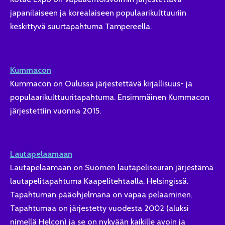
japanilaiseen ja korealaiseen populaarikulttuuriin
keskittyvä suurtapahtuma Tampereella.
Kummacon
Kummacon on Oulussa järjestettävä kirjallisuus- ja
populaarikulttuuritapahtuma. Ensimmäinen Kummacon
järjestettiin vuonna 2015.
Lautapelaamaan
Lautapelaamaan on Suomen lautapeliseuran järjestämä
lautapelitapahtuma Kaapelitehtaalla, Helsingissä.
Tapahtuman pääohjelmana on vapaa pelaaminen.
Tapahtumaa on järjestetty vuodesta 2002 (aluksi
nimellä Helcon) ja se on nykyään kaikille avoin ja