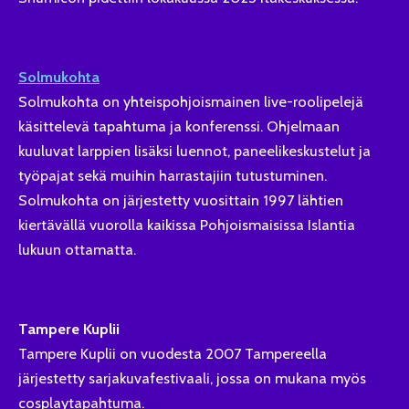
Solmukohta
Solmukohta on yhteispohjoismainen live-roolipelejä
käsittelevä tapahtuma ja konferenssi. Ohjelmaan
kuuluvat larppien lisäksi luennot, paneelikeskustelut ja
työpajat sekä muihin harrastajiin tutustuminen.
Solmukohta on järjestetty vuosittain 1997 lähtien
kiertävällä vuorolla kaikissa Pohjoismaisissa Islantia
lukuun ottamatta.
Tampere Kuplii
Tampere Kuplii on vuodesta 2007 Tampereella
järjestetty sarjakuvafestivaali, jossa on mukana myös
cosplaytapahtuma.