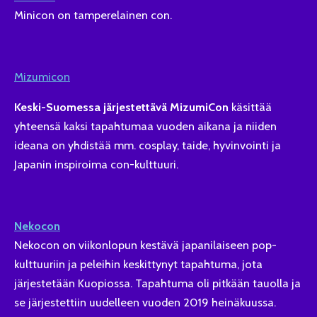
Minicon on tamperelainen con.
Mizumicon
Keski-Suomessa järjestettävä MizumiCon
käsittää
yhteensä kaksi tapahtumaa vuoden aikana ja niiden
ideana on yhdistää mm. cosplay, taide, hyvinvointi ja
Japanin inspiroima con-kulttuuri.
Nekocon
Nekocon on viikonlopun kestävä japanilaiseen pop-
kulttuuriin ja peleihin keskittynyt tapahtuma, jota
järjestetään Kuopiossa. Tapahtuma oli pitkään tauolla ja
se järjestettiin uudelleen vuoden 2019 heinäkuussa.