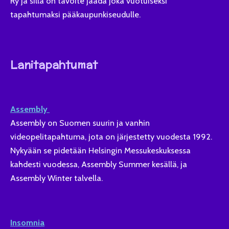
Ry ja sillä on tavoite jäädä joka vuotuiseksi
tapahtumaksi pääkaupunkiseudulle.
Lanitapahtumat
Assembly
Assembly on Suomen suurin ja vanhin
videopelitapahtuma, jota on järjestetty vuodesta 1992.
Nykyään se pidetään Helsingin Messukeskuksessa
kahdesti vuodessa, Assembly Summer kesällä, ja
Assembly Winter talvella.
Insomnia