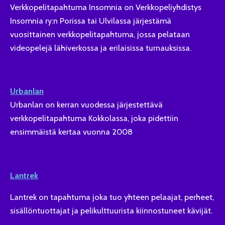
Verkkopelitapahtuma Insomnia on Verkkopeliyhdistys
Insomnia ry:n Porissa tai Ulvilassa järjestämä
vuosittainen verkkopelitapahtuma, jossa pelataan
videopelejä lähiverkossa ja erilaisissa turnauksissa.
Urbanlan
Urbanlan on kerran vuodessa järjestettävä
verkkopelitapahtuma Kokkolassa, joka pidettiin
ensimmäistä kertaa vuonna 2008
Lantrek
Lantrek on tapahtuma joka
tuo yhteen pelaajat, perheet,
sisällöntuottajat ja pelikulttuurista kiinnostuneet kävijät.