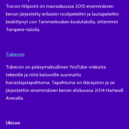
Tracon Hitpoint on marraskuussa 2015 ensimmäisen
kerran järjestetty erilaisiin roolipeleihin ja lautapeleihin
keskittynyt con Tammerkosken koulutalolla, sittemmin
Tampere-talolla.
Tubecon
Tubecon on pääsymaksullinen YouTube-videoita
tekeville ja niitä katsoville suunnattu
harrastajatapahtuma. Tapahtuma on ikärajaton ja se
järjestettiin ensimmäisen kerran elokuussa 2014 Hartwall
Arenalla.
Ukicon