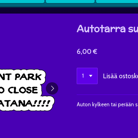
Autotarra su
6,00 €
Lisää ostosko
Auton kylkeen tai perään s