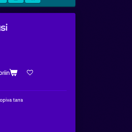
si
riin
opiva tarra