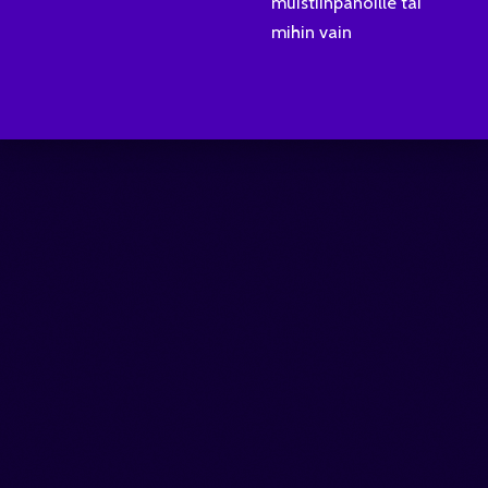
muistiinpanoille tai
mihin vain