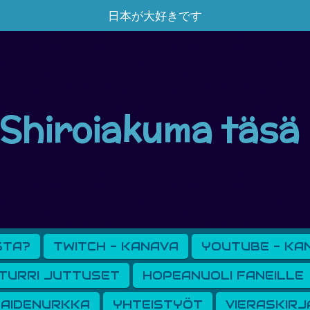
日本が大好きです
Shiroiakuma täsä
STA?
TWITCH - KANAVA
YOUTUBE - KA
TURRI JUTTUSET
HOPEANUOLI FANEILLE
AIDENURKKA
YHTEISTYÖT
VIERASKIRJ