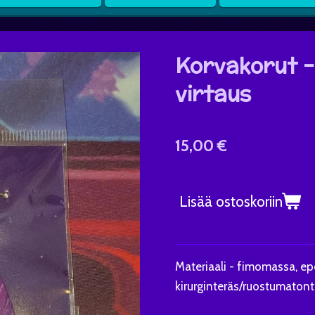
Korvakorut 
virtaus
15,00 €
Lisää ostoskoriin
Materiaali - fimomassa, epo
kirurginteräs/ruostumatont