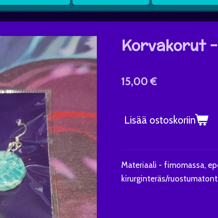
Korvakorut 
15,00 €
Lisää ostoskoriin
Materiaali - fimomassa, epo
kirurginteräs/ruostumatont